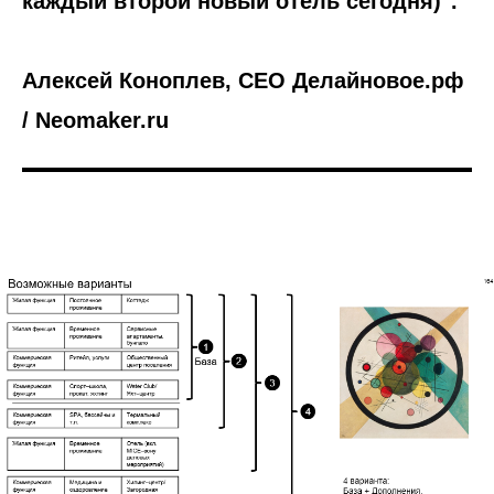
каждый второй новый отель сегодня)".
Алексей Коноплев, CEO Делайновое.рф
/ Neomaker.ru