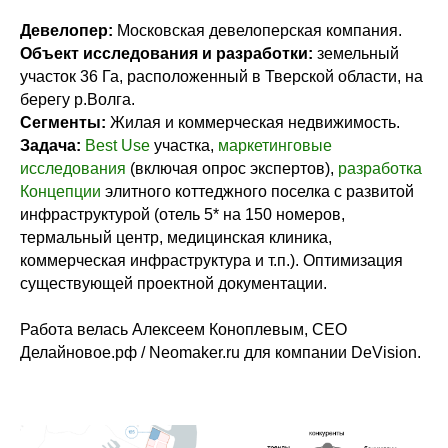
Девелопер:
Московская девелоперская компания.
Объект исследования и разработки:
земельный
участок 36 Га, расположенный в Тверской области, на
берегу р.Волга.
Сегменты:
Жилая и коммерческая недвижимость.
Задача:
Best Use
участка,
маркетинговые
исследования
(включая опрос экспертов),
разработка
Концепции
элитного коттеджного поселка с развитой
инфраструктурой (отель 5* на 150 номеров,
термальный центр, медицинская клиника,
коммерческая инфраструктура и т.п.). Оптимизация
существующей проектной документации.
Работа велась Алексеем Коноплевым, CEO
Делайновое.рф / Neomaker.ru для компании DeVision.