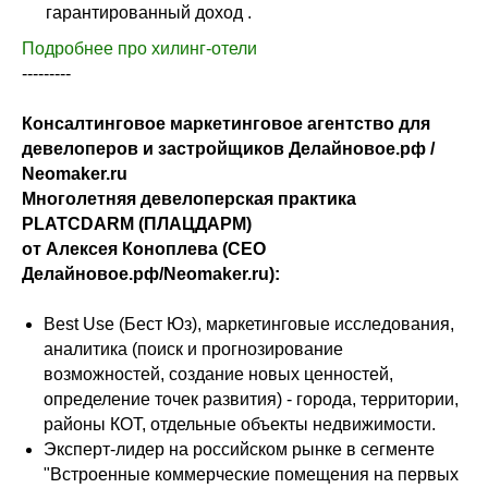
гарантированный доход .
Подробнее про хилинг-отели
---------
Консалтинговое маркетинговое агентство для
девелоперов и застройщиков Делайновое.рф /
Neomaker.ru
Многолетняя девелоперская практика
PLATCDARM (ПЛАЦДАРМ)
от Алексея Коноплева (CEO
Делайновое.рф/Neomaker.ru):
Best Use (Бест Юз), маркетинговые исследования,
аналитика (поиск и прогнозирование
возможностей, создание новых ценностей,
определение точек развития) - города, территории,
районы КОТ, отдельные объекты недвижимости.
Эксперт-лидер на российском рынке в сегменте
"Встроенные коммерческие помещения на первых