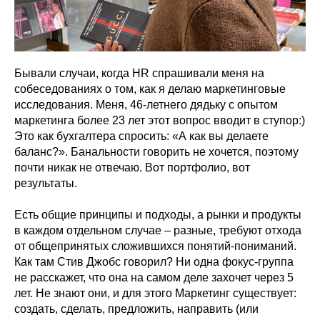
Бывали случаи, когда HR спрашивали меня на
собеседованиях о том, как я делаю маркетинговые
исследования. Меня, 46-летнего дядьку с опытом
маркетинга более 23 лет этот вопрос вводит в ступор:)
Это как бухгалтера спросить: «А как вы делаете
баланс?». Банальности говорить не хочется, поэтому
почти никак не отвечаю. Вот портфолио, вот
результаты.
Есть общие принципы и подходы, а рынки и продукты
в каждом отдельном случае – разные, требуют отхода
от общепринятых сложившихся понятий-пониманий.
Как там Стив Джобс говорил? Ни одна фокус-группа
не расскажет, что она на самом деле захочет через 5
лет. Не знают они, и для этого Маркетинг существует:
создать, сделать, предложить, направить (или