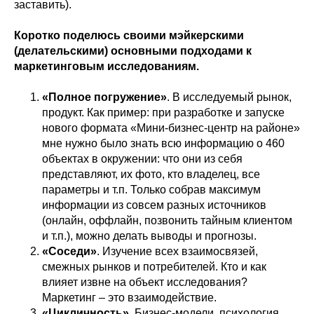
заставить).
Коротко поделюсь своими мэйкерскими
(делательскими) основными подходами к
маркетинговым исследованиям.
«Полное погружение»
. В исследуемый рынок,
продукт. Как пример: при разработке и запуске
нового формата «Мини-бизнес-центр на районе»
мне нужно было знать всю информацию о 460
объектах в окружении: что они из себя
представляют, их фото, кто владелец, все
параметры и т.п. Только собрав максимум
информации из совсем разных источников
(онлайн, оффлайн, позвонить тайным клиентом
и т.п.), можно делать выводы и прогнозы.
«Соседи»
. Изучение всех взаимосвязей,
смежных рынков и потребителей. Кто и как
влияет извне на объект исследования?
Маркетинг – это взаимодействие.
«Цикличность»
. Бизнес-модели, психология