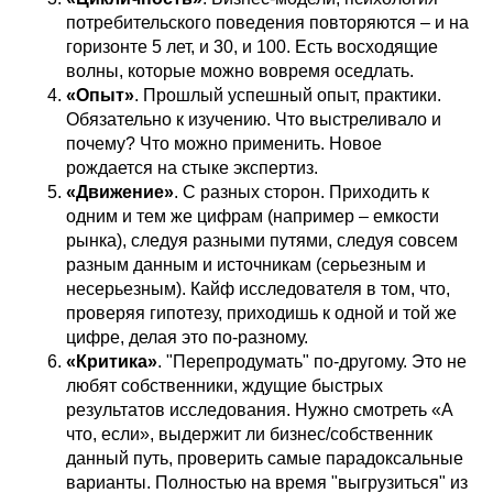
потребительского поведения повторяются – и на
горизонте 5 лет, и 30, и 100. Есть восходящие
волны, которые можно вовремя оседлать.
«Опыт»
. Прошлый успешный опыт, практики.
Обязательно к изучению. Что выстреливало и
почему? Что можно применить. Новое
рождается на стыке экспертиз.
«Движение»
. С разных сторон. Приходить к
одним и тем же цифрам (например – емкости
рынка), следуя разными путями, следуя совсем
разным данным и источникам (серьезным и
несерьезным). Кайф исследователя в том, что,
проверяя гипотезу, приходишь к одной и той же
цифре, делая это по-разному.
«Критика»
. "Перепродумать" по-другому. Это не
любят собственники, ждущие быстрых
результатов исследования. Нужно смотреть «А
что, если», выдержит ли бизнес/собственник
данный путь, проверить самые парадоксальные
варианты. Полностью на время "выгрузиться" из