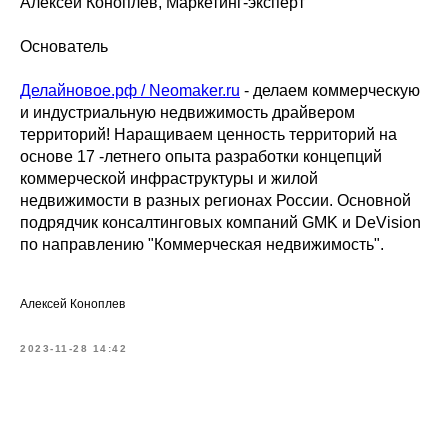
Алексей Коноплев, Маркетинг-эксперт
Основатель
Делайновое.рф / Neomaker.ru
- делаем коммерческую
и индустриальную недвижимость драйвером
территорий! Наращиваем ценность территорий на
основе 17 -летнего опыта разработки концепций
коммерческой инфраструктуры и жилой
недвижимости в разных регионах России. Основной
подрядчик консалтинговых компаний GMK и DeVision
по направлению "Коммерческая недвижимость".
Алексей Коноплев
2023-11-28 14:42