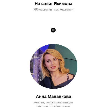
Наталья Якимова
HR-маркетинг, исследования
Анна Мананкова
Анализ, поиск и реализация
объектов недвижимости,